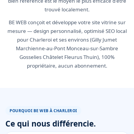
bien référencé est le moyen le plus efficace d'être
trouvé localement.
BE WEB conçoit et développe votre site vitrine sur
mesure — design personnalisé, optimisé SEO local
pour Charleroi et ses environs (Gilly Jumet
Marchienne-au-Pont Monceau-sur-Sambre
Gosselies Châtelet Fleurus Thuin), 100%
propriétaire, aucun abonnement.
POURQUOI BE WEB À CHARLEROI
Ce qui nous différencie.