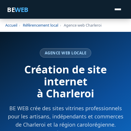
BE
WEB
Accueil
›
Référencement local
›
Agence web Charleroi
AGENCE WEB LOCALE
Création de site
internet
à Charleroi
BE WEB crée des sites vitrines professionnels
pour les artisans, indépendants et commerces
de Charleroi et la région carolorégienne.