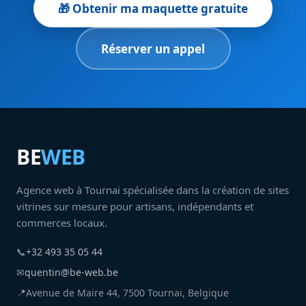
🎁 Obtenir ma maquette gratuite
Réserver un appel
BE
WEB
Agence web à Tournai spécialisée dans la création de sites
vitrines sur mesure pour artisans, indépendants et
commerces locaux.
📞
+32 493 35 05 44
✉
quentin@be-web.be
📍
Avenue de Maire 44, 7500 Tournai, Belgique