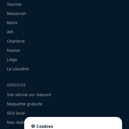
Tournai
Mouscron
Mons
Ath
Charleroi
Namur
Liège
La Louvière
SERVICES
Site vitrine sur mesure
Maquette gratuite
SEO local
Nos réalisations
🍪 Cookies