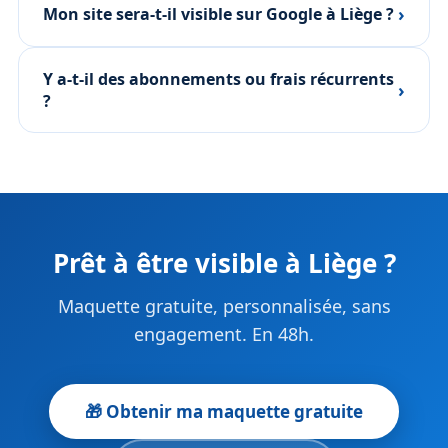
›
Mon site sera-t-il visible sur Google à Liège ?
Y a-t-il des abonnements ou frais récurrents
›
?
Prêt à être visible à Liège ?
Maquette gratuite, personnalisée, sans
engagement. En 48h.
🎁 Obtenir ma maquette gratuite