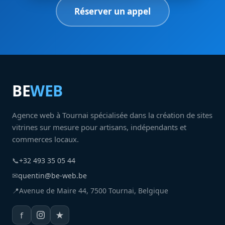
Réserver un appel
BE
WEB
Agence web à Tournai spécialisée dans la création de sites
vitrines sur mesure pour artisans, indépendants et
commerces locaux.
📞
+32 493 35 05 44
✉
quentin@be-web.be
📍
Avenue de Maire 44, 7500 Tournai, Belgique
f
★