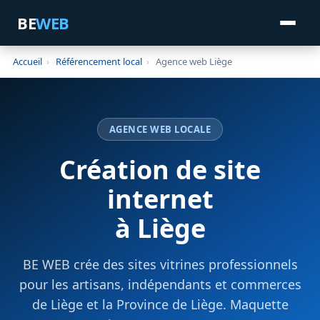
BE
WEB
Accueil
›
Référencement local
›
Agence web Liège
AGENCE WEB LOCALE
Création de site
internet
à Liège
BE WEB crée des sites vitrines professionnels
pour les artisans, indépendants et commerces
de Liège et la Province de Liège. Maquette