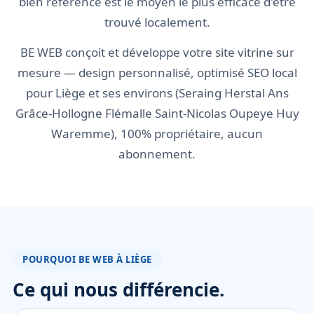
bien référencé est le moyen le plus efficace d'être
trouvé localement.
BE WEB conçoit et développe votre site vitrine sur
mesure — design personnalisé, optimisé SEO local
pour Liège et ses environs (Seraing Herstal Ans
Grâce-Hollogne Flémalle Saint-Nicolas Oupeye Huy
Waremme), 100% propriétaire, aucun
abonnement.
POURQUOI BE WEB À LIÈGE
Ce qui nous différencie.